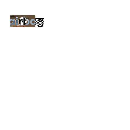
NACION
TRANSPORTE
December 31, 2024
Autor
Category 3